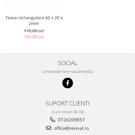
Teava rectangulara 60 x 20 x
2mm
110,00 Lei
100,00 Lei
SOCIAL
Urmareste-ne in social media
SUPORT CLIENTI
(Luni-Vineri 08-18)
0726209857
office@revival.ro