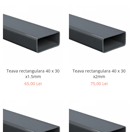
Teava rectangulara 40 x 30
Teava rectangulara 40 x 30
x1.5mm
x2mm
65,00 Lei
75,00 Lei