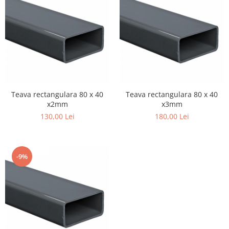
Teava rectangulara 80 x 40
Teava rectangulara 80 x 40
x2mm
x3mm
130,00 Lei
180,00 Lei
-9%