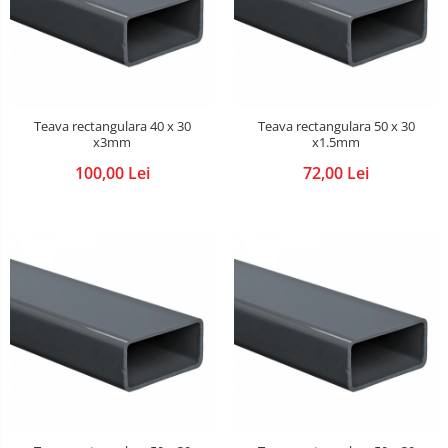
Teava rectangulara 40 x 30
Teava rectangulara 50 x 30
x3mm
x1.5mm
100,00 Lei
72,00 Lei