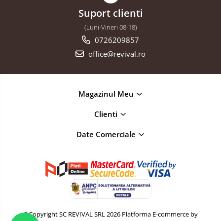
Suport clienti
(Luni-Vineri 08-18)
0726209857
office@revival.ro
Magazinul Meu
Clienti
Date Comerciale
©Copyright SC REVIVAL SRL 2026
Platforma E-commerce by