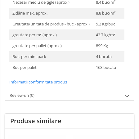
Necesar mediu de ţigle (aprox.)
8.4 buc/m²
Zidărie max. aprox.
8.8 buc/m²
Greutate/unitate de produs - buc. (aprox.)
5.2 Kg/buc
greutate per m² (aprox.)
43.7 kg/m²
greutate per pallet (aprox.)
899 Kg
Buc. per mini-pack
4 bucata
Buc per palet
168 bucata
Informatii conformitate produs
Review-uri
(0)
Produse similare