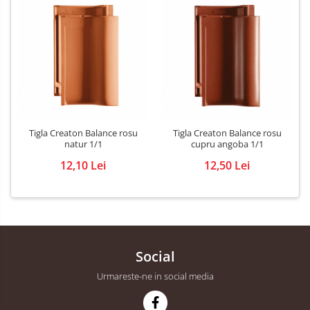
Tigla Creaton Balance rosu
Tigla Creaton Balance rosu
natur 1/1
cupru angoba 1/1
12,10 Lei
12,50 Lei
Social
Urmareste-ne in social media