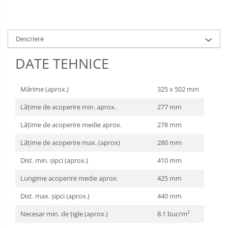
Sarma zincata
Descriere
DATE TEHNICE
Mărime (aprox.)
325 x 502 mm
Lăţime de acoperire min. aprox.
277 mm
Lăţime de acoperire medie aprox.
278 mm
Lăţime de acoperire max. (aprox)
280 mm
Dist. min. şipci (aprox.)
410 mm
Lungime acoperire medie aprox.
425 mm
Dist. max. şipci (aprox.)
440 mm
Necesar min. de ţigle (aprox.)
8.1 buc/m²