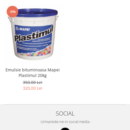
-9%
Emulsie bituminoasa Mapei
Plastimul 20kg
350,00 Lei
320,00 Lei
SOCIAL
Urmareste-ne in social media