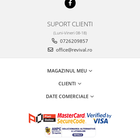
SUPORT CLIENTI
(Luni-Vineri 08-18)
0726209857
office@revival.ro
MAGAZINUL MEU
CLIENTI
DATE COMERCIALE