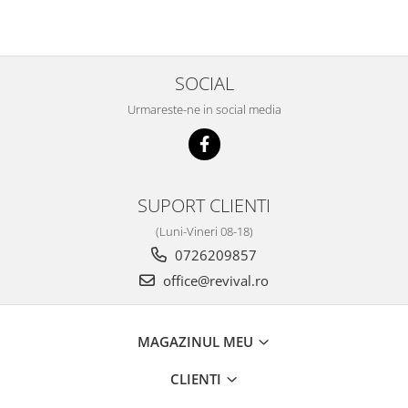
SOCIAL
Urmareste-ne in social media
SUPORT CLIENTI
(Luni-Vineri 08-18)
0726209857
office@revival.ro
MAGAZINUL MEU
CLIENTI