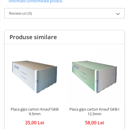
Informatii conformitate produs
Review-uri
(0)
Produse similare
Placa gips carton Knauf GKB
Placa gips carton Knauf GKB-I
9.5mm
12.5mm
35,00 Lei
58,00 Lei