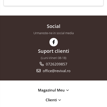
Social
Urmareste-ne in social media
Suport clienti
(Luni-Vineri 08-18)
0726209857
office@revival.ro
Magazinul Meu
Clienti