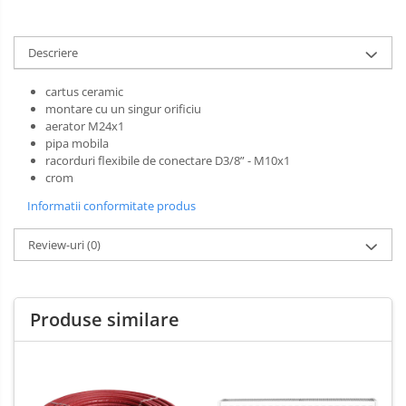
Sarma zincata
Descriere
cartus ceramic
montare cu un singur orificiu
aerator M24x1
pipa mobila
racorduri flexibile de conectare D3/8” - M10x1
crom
Informatii conformitate produs
Review-uri
(0)
Produse similare