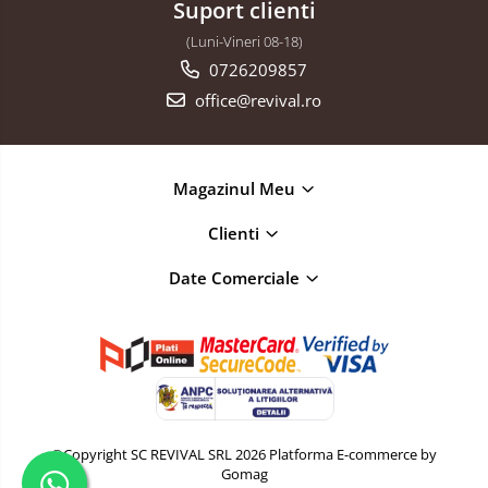
Suport clienti
(Luni-Vineri 08-18)
0726209857
office@revival.ro
Magazinul Meu
Clienti
Date Comerciale
©Copyright SC REVIVAL SRL 2026
Platforma E-commerce by
Gomag