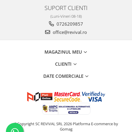
SUPORT CLIENTI
(Luni-Vineri 08-18)
0726209857
office@revival.ro
MAGAZINUL MEU
CLIENTI
DATE COMERCIALE
©Copyright SC REVIVAL SRL 2026
Platforma E-commerce by
Gomag