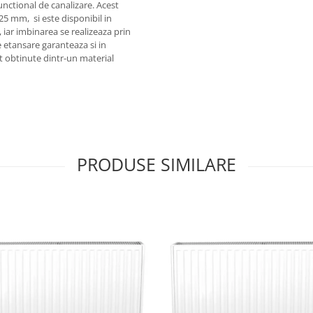
unctional de canalizare. Acest
25 mm, si este disponibil in
iar imbinarea se realizeaza prin
e etansare garanteaza si in
nt obtinute dintr-un material
PRODUSE SIMILARE