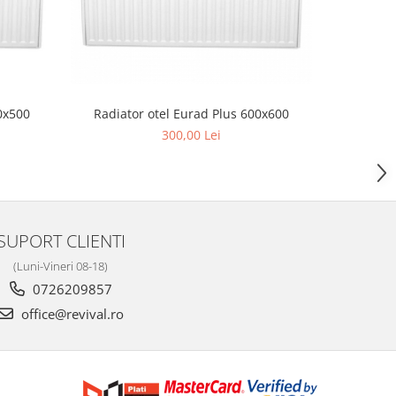
0x500
Radiator otel Eurad Plus 600x600
Radiato
300,00 Lei
3
SUPORT CLIENTI
(Luni-Vineri 08-18)
0726209857
office@revival.ro