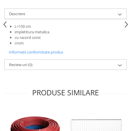
Descriere
L=150 cm
impletitura metalica
cu racord conic
crom
Informatii conformitate produs
Review-uri
(0)
PRODUSE SIMILARE