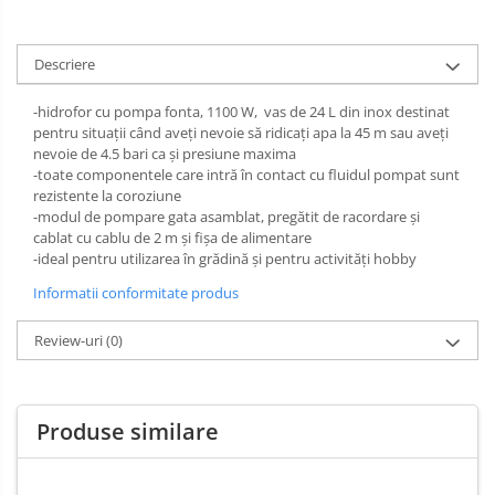
Sarma zincata
Descriere
-hidrofor cu pompa fonta, 1100 W, vas de 24 L din inox destinat
pentru situații când aveți nevoie să ridicați apa la 45 m sau aveți
nevoie de 4.5 bari ca și presiune maxima
-toate componentele care intră în contact cu fluidul pompat sunt
rezistente la coroziune
-modul de pompare gata asamblat, pregătit de racordare și
cablat cu cablu de 2 m și fișa de alimentare
-ideal pentru utilizarea în grădină și pentru activități hobby
Informatii conformitate produs
Review-uri
(0)
Produse similare