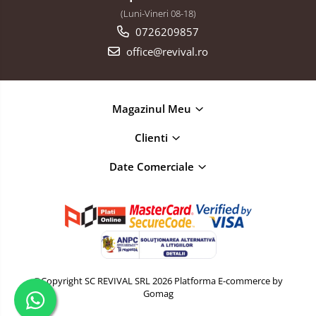
(Luni-Vineri 08-18)
0726209857
office@revival.ro
Magazinul Meu
Clienti
Date Comerciale
©Copyright SC REVIVAL SRL 2026
Platforma E-commerce by
Gomag