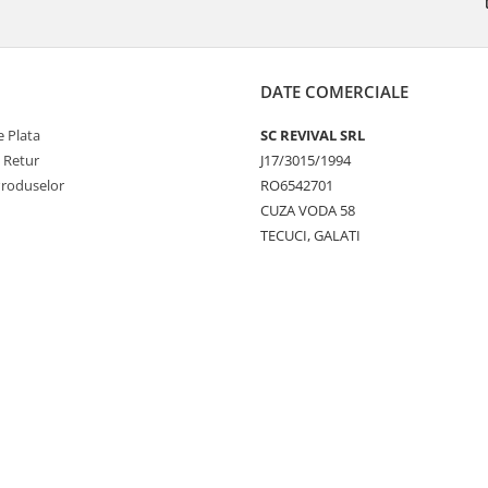
DATE COMERCIALE
 Plata
SC REVIVAL SRL
e Retur
J17/3015/1994
Produselor
RO6542701
CUZA VODA 58
TECUCI, GALATI