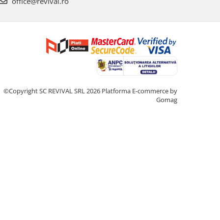
office@revival.ro
©Copyright SC REVIVAL SRL 2026
Platforma E-commerce by
Gomag