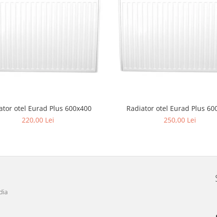
ator otel Eurad Plus 600x400
Radiator otel Eurad Plus 60
220,00 Lei
250,00 Lei
dia