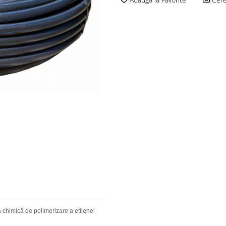
za chimică de polimerizare a etilenei