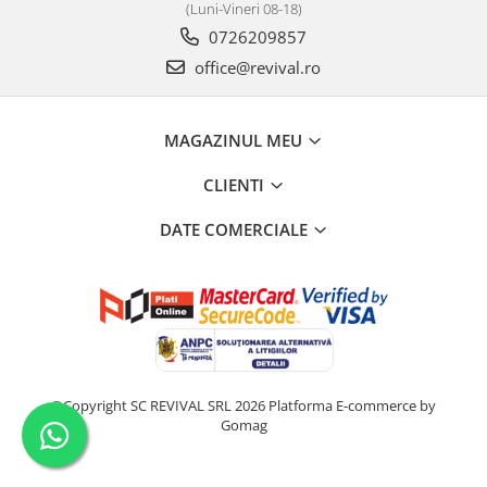
(Luni-Vineri 08-18)
0726209857
office@revival.ro
MAGAZINUL MEU
CLIENTI
DATE COMERCIALE
©Copyright SC REVIVAL SRL 2026
Platforma E-commerce by
Gomag