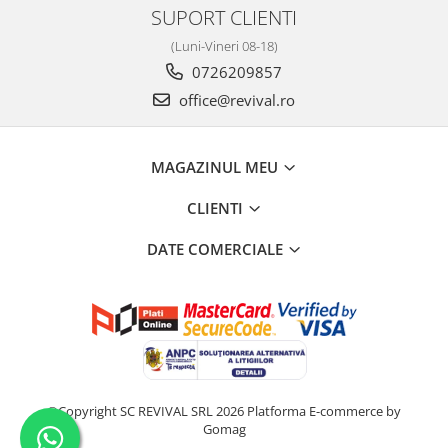
SUPORT CLIENTI
(Luni-Vineri 08-18)
0726209857
office@revival.ro
MAGAZINUL MEU
CLIENTI
DATE COMERCIALE
©Copyright SC REVIVAL SRL 2026
Platforma E-commerce by
Gomag