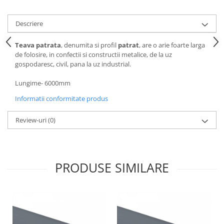
Descriere
Teava patrata
, denumita si profil
patrat
, are o arie foarte larga
de folosire, in confectii si constructii metalice, de la uz
gospodaresc, civil, pana la uz industrial.
Lungime- 6000mm
Informatii conformitate produs
Review-uri
(0)
PRODUSE SIMILARE