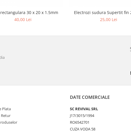
 rectangulara 30 x 20 x 1.5mm
Electrozi sudura Supertit fi
40,00 Lei
25,00 Lei
dia
DATE COMERCIALE
 Plata
SC REVIVAL SRL
e Retur
J17/3015/1994
Produselor
RO6542701
CUZA VODA 58