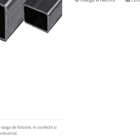
e larga de folosire, in confectii si
industrial.