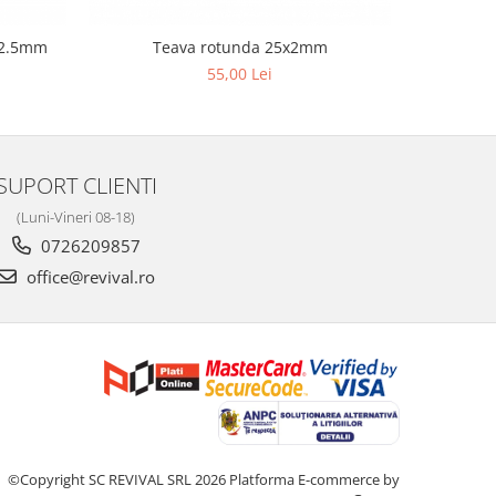
n 2.5mm
Teava rotunda 25x2mm
Te
55,00 Lei
SUPORT CLIENTI
(Luni-Vineri 08-18)
0726209857
office@revival.ro
©Copyright SC REVIVAL SRL 2026
Platforma E-commerce by