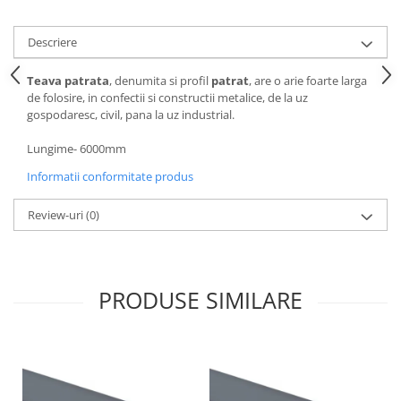
Descriere
Teava patrata
, denumita si profil
patrat
, are o arie foarte larga
de folosire, in confectii si constructii metalice, de la uz
gospodaresc, civil, pana la uz industrial.
Lungime- 6000mm
Informatii conformitate produs
Review-uri
(0)
PRODUSE SIMILARE