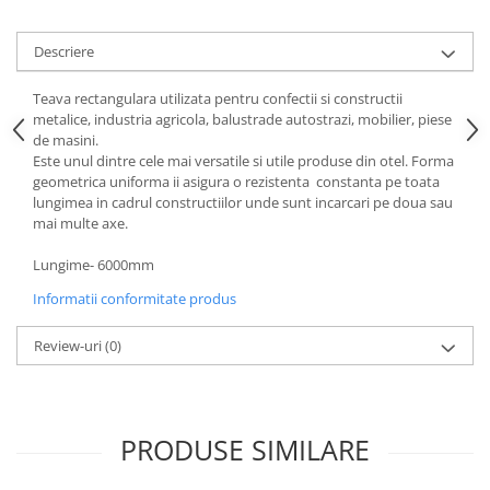
Descriere
Teava rectangulara utilizata pentru confectii si constructii
metalice, industria agricola, balustrade autostrazi, mobilier, piese
de masini.
Este unul dintre cele mai versatile si utile produse din otel. Forma
geometrica uniforma ii asigura o rezistenta constanta pe toata
lungimea in cadrul constructiilor unde sunt incarcari pe doua sau
mai multe axe.
Lungime- 6000mm
Informatii conformitate produs
Review-uri
(0)
PRODUSE SIMILARE