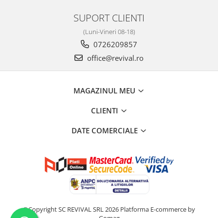
SUPORT CLIENTI
(Luni-Vineri 08-18)
0726209857
office@revival.ro
MAGAZINUL MEU
CLIENTI
DATE COMERCIALE
©Copyright SC REVIVAL SRL 2026
Platforma E-commerce by
Gomag