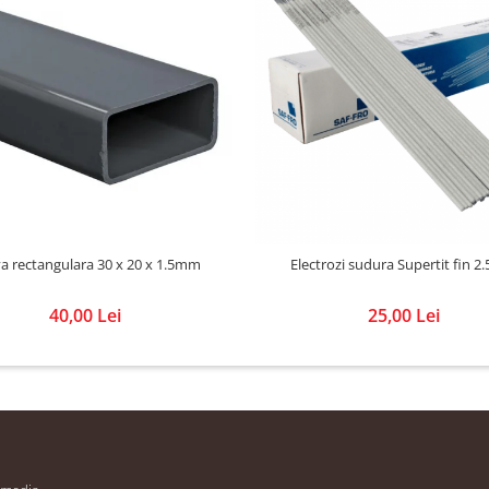
a rectangulara 30 x 20 x 1.5mm
Electrozi sudura Supertit fin 
40,00 Lei
25,00 Lei