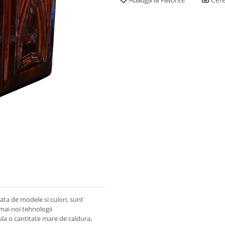
ata de modele si culori, sunt
e mai noi tehnologii
ula o cantitate mare de caldura,