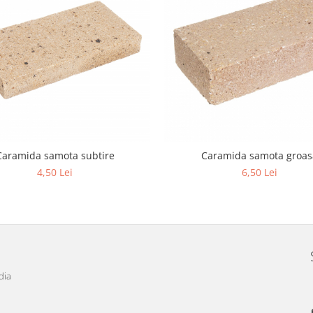
Caramida samota subtire
Caramida samota groas
4,50 Lei
6,50 Lei
dia