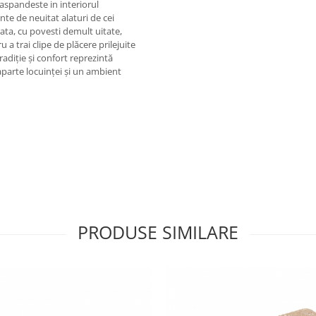
raspandeste in interiorul
te de neuitat alaturi de cei
ata, cu povesti demult uitate,
 a trai clipe de plăcere prilejuite
adiţie şi confort reprezintă
aparte locuinţei şi un ambient
PRODUSE SIMILARE