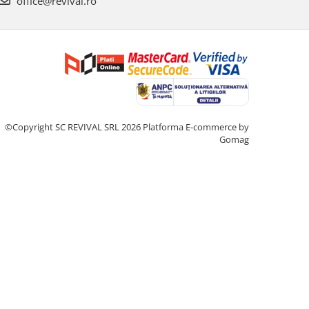
office@revival.ro
©Copyright SC REVIVAL SRL 2026
Platforma E-commerce by
Gomag