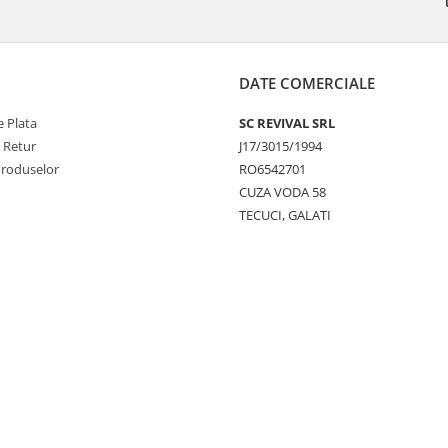
DATE COMERCIALE
 Plata
SC REVIVAL SRL
e Retur
J17/3015/1994
Produselor
RO6542701
CUZA VODA 58
TECUCI, GALATI