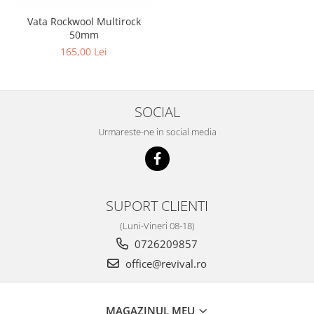
Vata Rockwool Multirock
50mm
165,00 Lei
SOCIAL
Urmareste-ne in social media
SUPORT CLIENTI
(Luni-Vineri 08-18)
0726209857
office@revival.ro
MAGAZINUL MEU