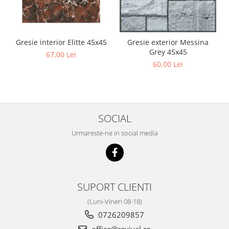
Gresie interior Elitte 45x45
Gresie exterior Messina
Grey 45x45
67,00 Lei
60,00 Lei
SOCIAL
Urmareste-ne in social media
SUPORT CLIENTI
(Luni-Vineri 08-18)
0726209857
office@revival.ro