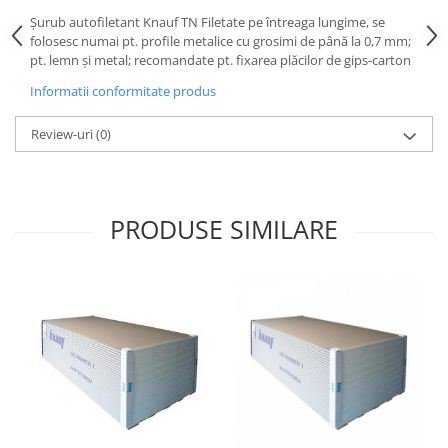
Şurub autofiletant Knauf TN Filetate pe întreaga lungime, se
folosesc numai pt. profile metalice cu grosimi de până la 0,7 mm;
pt. lemn şi metal; recomandate pt. fixarea plăcilor de gips-carton
Informatii conformitate produs
Review-uri
(0)
PRODUSE SIMILARE