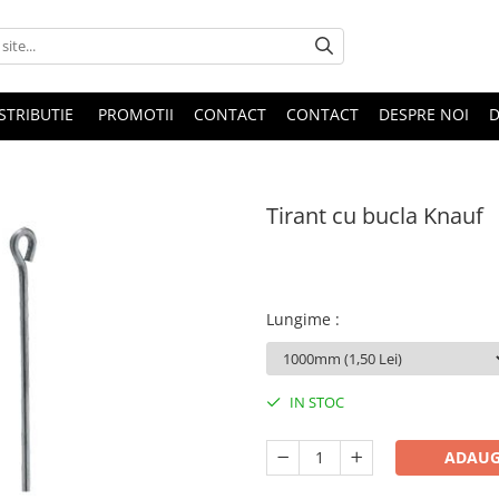
STRIBUTIE
PROMOTII
CONTACT
CONTACT
DESPRE NOI
D
Tirant cu bucla Knauf
1,50 Lei
Lungime
:
IN STOC
ADAUG