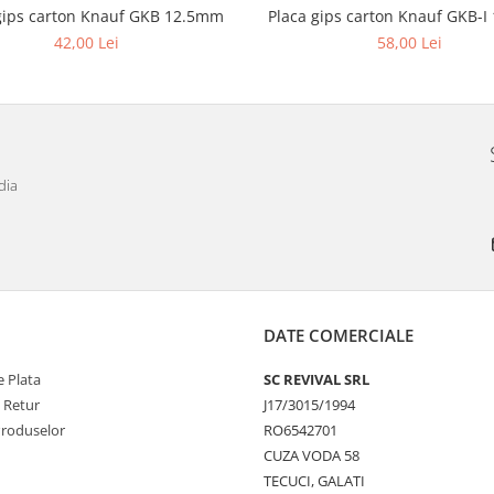
gips carton Knauf GKB 12.5mm
Placa gips carton Knauf GKB-
42,00 Lei
58,00 Lei
dia
DATE COMERCIALE
 Plata
SC REVIVAL SRL
e Retur
J17/3015/1994
Produselor
RO6542701
CUZA VODA 58
TECUCI, GALATI