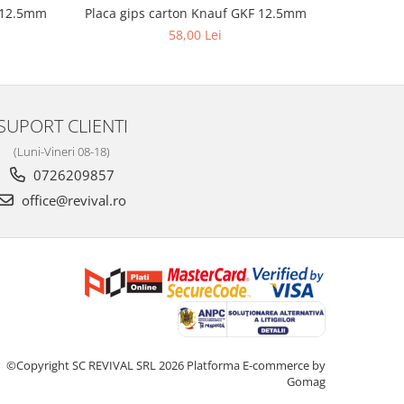
I 12.5mm
Placa gips carton Knauf GKF 12.5mm
Prof
58,00 Lei
SUPORT CLIENTI
(Luni-Vineri 08-18)
0726209857
office@revival.ro
©Copyright SC REVIVAL SRL 2026
Platforma E-commerce by
Gomag