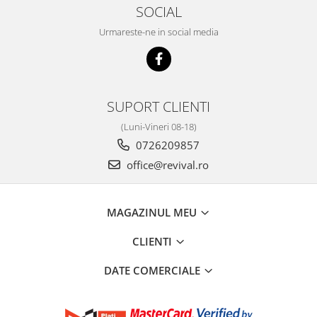
SOCIAL
Urmareste-ne in social media
SUPORT CLIENTI
(Luni-Vineri 08-18)
0726209857
office@revival.ro
MAGAZINUL MEU
CLIENTI
DATE COMERCIALE