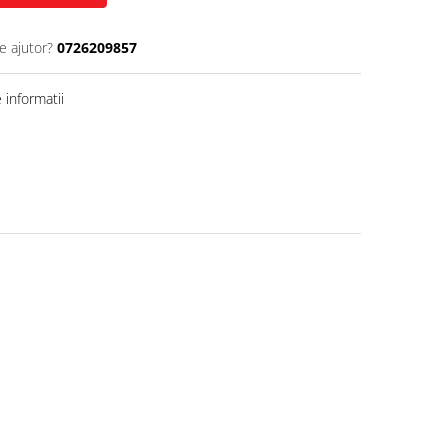
e ajutor?
0726209857
informatii