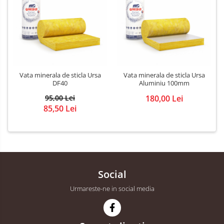
Vata minerala de sticla Ursa
Vata minerala de sticla Ursa
DF40
Aluminiu 100mm
95,00 Lei
180,00 Lei
85,50 Lei
Social
Urmareste-ne in social media