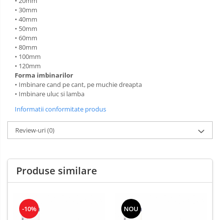
• 20mm
• 30mm
• 40mm
• 50mm
• 60mm
• 80mm
• 100mm
• 120mm
Forma imbinarilor
• Imbinare cand pe cant, pe muchie dreapta
• Imbinare uluc si lamba
Informatii conformitate produs
Review-uri
(0)
Produse similare
-10%
NOU