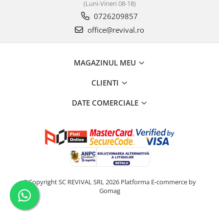
(Luni-Vineri 08-18)
0726209857
office@revival.ro
MAGAZINUL MEU
CLIENTI
DATE COMERCIALE
©Copyright SC REVIVAL SRL 2026
Platforma E-commerce by
Gomag