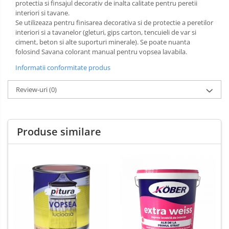
Sarma zincata
protectia si finsajul decorativ de inalta calitate pentru peretii
interiori si tavane.
Se utilizeaza pentru finisarea decorativa si de protectie a peretilor
interiori si a tavanelor (gleturi, gips carton, tencuieli de var si
ciment, beton si alte suporturi minerale). Se poate nuanta
folosind Savana colorant manual pentru vopsea lavabila.
Informatii conformitate produs
Review-uri
(0)
Produse similare