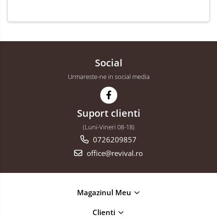
Social
Urmareste-ne in social media
Suport clienti
(Luni-Vineri 08-18)
0726209857
office@revival.ro
Magazinul Meu
Clienti