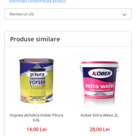
Informatii conformitate produs
Review-uri
(0)
Produse similare
Vopsea alchidica Kober Pitura
Kober Extra Weiss 2L
0.6L
14,00 Lei
28,00 Lei